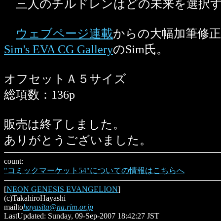
三人のチルドレンはどの未来を選択す
ウェブページ連載
からの大幅加筆修
Sim's EVA CG Gallery
のSim氏。
オフセットＡ５サイズ
総項数：136p
販売は終了しました。
ありがとうございました。
count:
"コミックマーケット54"についての情報はこちらへ
[
NEON GENESIS EVANGELION
]
(c)TakahiroHayashi
mailto
hayasita@na.rim.or.jp
LastUpdated: Sunday, 09-Sep-2007 18:42:27 JST