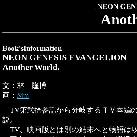
NEON GEN
Anoth
Book'sInformation
NEON GENESIS EVANGELION
Another World.
文：林 隆博
画：
Sim
TV第弐拾参話から分岐するＴＶ本編
説。
TV、映画版とは別の結末へと物語は