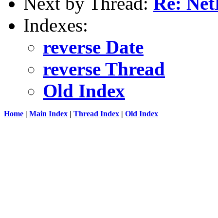
Next by Thread:
Re: Net
Indexes:
reverse Date
reverse Thread
Old Index
Home
|
Main Index
|
Thread Index
|
Old Index