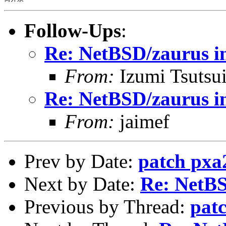
Follow-Ups
:
Re: NetBSD/zaurus ins
From:
Izumi Tsutsu
Re: NetBSD/zaurus ins
From:
jaimef
Prev by Date:
patch pxa
Next by Date:
Re: NetBS
Previous by Thread:
pat