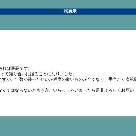
一括表示
様であれば最高です。
あって知り合いに譲ることになりました。
ですが、年数が経ったせいか程度の良いものが全くなく、手当たり次第
なくてはならないと言う方、いらっしゃいましたら是非よろしくお願い