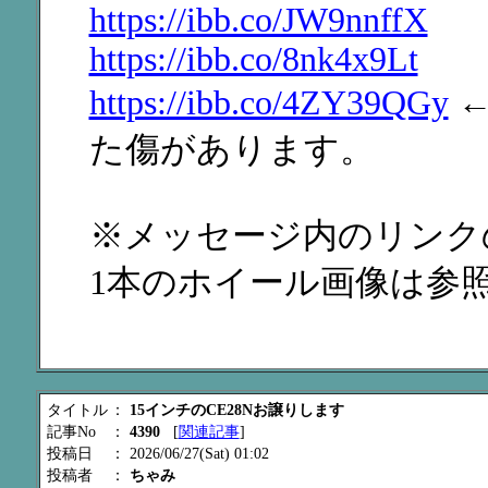
https://ibb.co/JW9nnffX
https://ibb.co/8nk4x9Lt
https://ibb.co/4ZY39QGy
←
た傷があります。
※メッセージ内のリンク
1本のホイール画像は参
タイトル
：
15インチのCE28Nお譲りします
記事No
：
4390
[
関連記事
]
投稿日
： 2026/06/27(Sat) 01:02
投稿者
：
ちゃみ