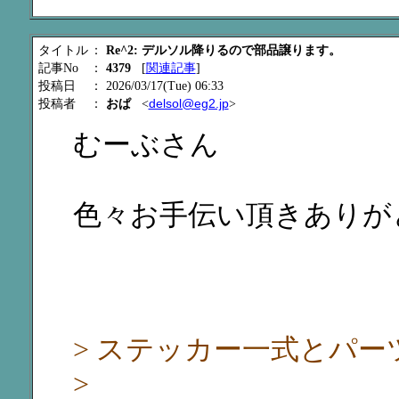
タイトル
：
Re^2: デルソル降りるので部品譲ります。
記事No
：
4379
[
関連記事
]
投稿日
： 2026/03/17(Tue) 06:33
delsol@eg2.jp
投稿者
：
おぱ
<
>
むーぶさん
色々お手伝い頂きありが
> ステッカー一式とパ
>