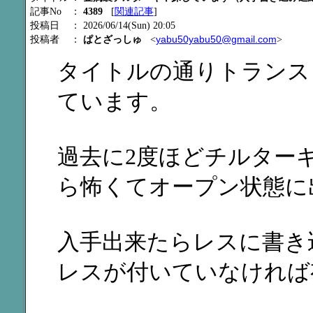
記事No
：
4389
[
関連記事
]
投稿日
： 2026/06/14(Sun) 20:05
yabu50yabu50@gmail.com
投稿者
：
ぱとざっしゅ
<
>
タイトルの通りトランス
ています。
過去に2度ほどチルター
ら怖くてオープン状態に
入手出来たらレスに書き
レスが付いていなければ