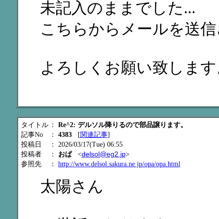
未記入のままでした...
こちらからメールを送信
よろしくお願い致します
タイトル
：
Re^2: デルソル降りるので部品譲ります。
記事No
：
4383
[
関連記事
]
投稿日
： 2026/03/17(Tue) 06:55
delsol@eg2.jp
投稿者
：
おぱ
<
>
参照先
：
http://www.delsol.sakura.ne.jp/opa/opa.html
太陽さん