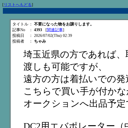
[
リストへもどる
]
タイトル
：
不要になった物をお譲りします。
記事No
：
4393
[
関連記事
]
投稿日
： 2026/07/02(Thu) 02:39
投稿者
：
ちゃみ
埼玉近県の方であれば、
渡しも可能ですが、
遠方の方は着払いでの発
こちらで買い手が付かな
オークションへ出品予定
DC2用エバポレーター（中