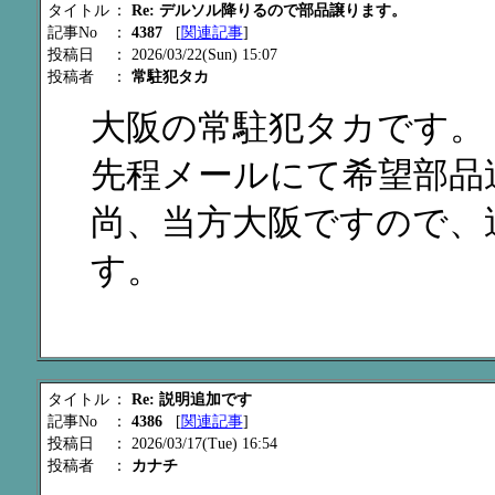
タイトル
：
Re: デルソル降りるので部品譲ります。
記事No
：
4387
[
関連記事
]
投稿日
： 2026/03/22(Sun) 15:07
投稿者
：
常駐犯タカ
大阪の常駐犯タカです。
先程メールにて希望部品
尚、当方大阪ですので、
す。
タイトル
：
Re: 説明追加です
記事No
：
4386
[
関連記事
]
投稿日
： 2026/03/17(Tue) 16:54
投稿者
：
カナチ