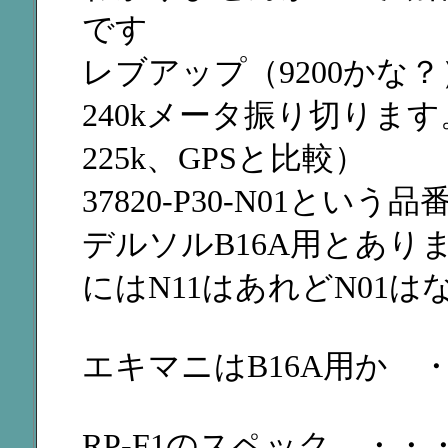
です
レブアップ（9200かな
240kメータ振り切りま
225k、GPSと比較）
37820-P30-N01と
デルソルB16A用とあ
にはN11はあれどN01は
エキマニはB16A用か ・
RP-F1のスペック ・・・ 