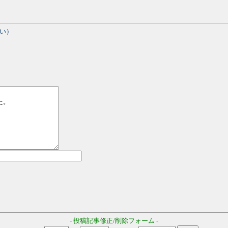
い）
- 投稿記事修正/削除フォーム -