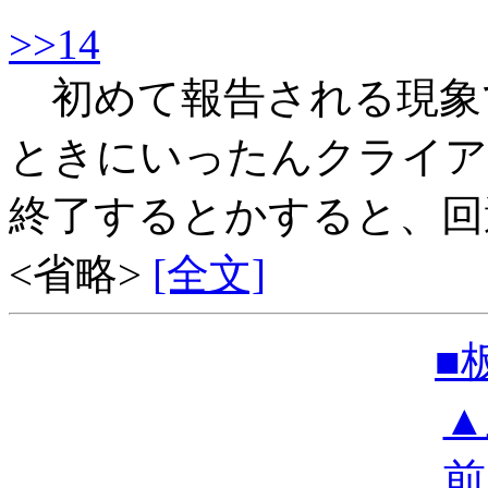
>>14
初めて報告される現象
ときにいったんクライア
終了するとかすると、回
<省略>
[全文]
■
▲
前