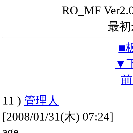
RO_MF Ve
最初か
■
▼
前
11 )
管理人
[2008/01/31(木) 07:24]
age