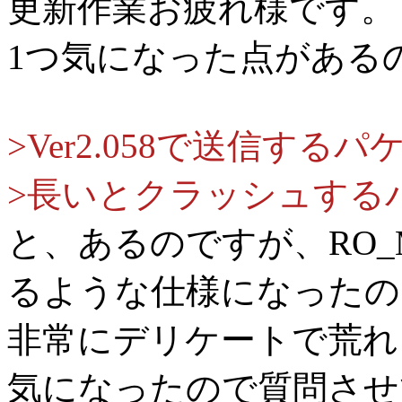
更新作業お疲れ様です。
1つ気になった点がある
>Ver2.058で送信する
>長いとクラッシュする
と、あるのですが、RO
るような仕様になったの
非常にデリケートで荒れ
気になったので質問させ