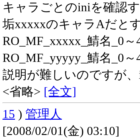
キャラごとのiniを確認
垢xxxxxのキャラAだと
RO_MF_xxxxx_鯖名_
RO_MF_yyyyy_鯖名
説明が難しいのですが、i
<省略>
[全文]
15
)
管理人
[2008/02/01(金) 03:10]