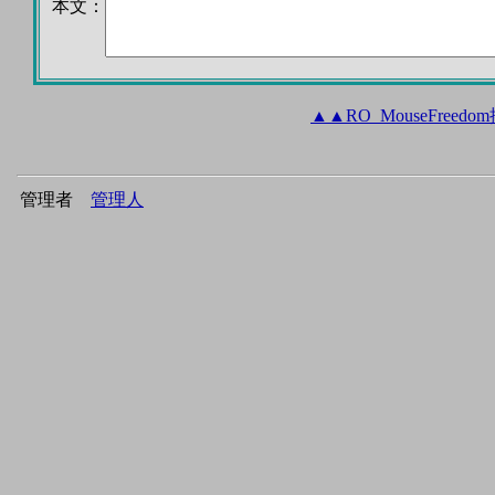
本文：
▲
▲
RO_MouseFree
管理者
管理人