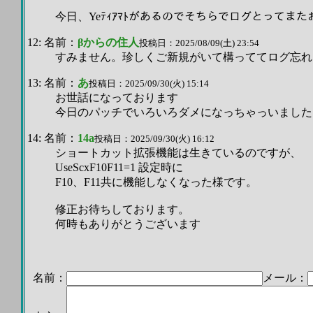
今日、Yeﾃｨｱﾏﾄがあるのでそちらでログとってま
12: 名前：
βからの住人
投稿日：2025/08/09(土) 23:54
すみません。珍しくご新規がいて構っててログ忘れ
13: 名前：
あ
投稿日：2025/09/30(火) 15:14
お世話になっております
今日のパッチでいろいろダメになっちゃっいました
14: 名前：
14a
投稿日：2025/09/30(火) 16:12
ショートカット拡張機能は生きているのですが、
UseScxF10F11=1 設定時に
F10、F11共に機能しなくなった様です。
修正お待ちしております。
何時もありがとうございます
名前：
メール：