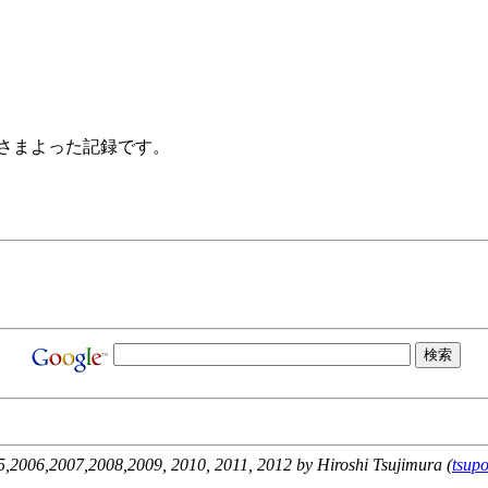
をさまよった記録です。
,2006,2007,2008,2009, 2010, 2011, 2012 by Hiroshi Tsujimura (
tsup