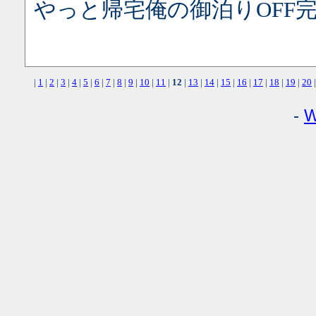
やっと帰宅俺の御泊りOFF完
|
1
|
2
|
3
|
4
|
5
|
6
|
7
|
8
|
9
|
10
|
11
|
12
|
13
|
14
|
15
|
16
|
17
|
18
|
19
|
20
|
-
W