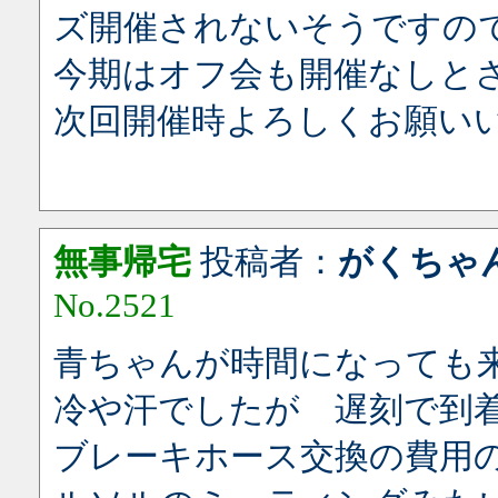
ズ開催されないそうですの
今期はオフ会も開催なしと
次回開催時よろしくお願い
無事帰宅
投稿者：
がくちゃ
No.2521
青ちゃんが時間になっても
冷や汗でしたが 遅刻で到
ブレーキホース交換の費用