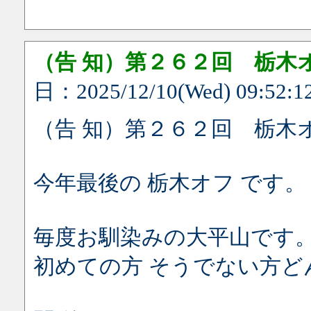
（告 知）第２６２回 栃木
日：2025/12/10(Wed) 09:52:1
（告 知）第２６２回 栃木
今年最後の 栃木オフ です。
毎度お馴染みの大平山です
初めての方 そうでない方ど