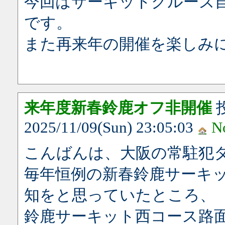
今回はサーキットクルーズ
です。
また再来年の開催を楽しみ
来年度新春鈴鹿オフ非開催
2025/11/09(Sun) 23:05:03
N
こんばんは、大阪の常駐犯
毎年恒例の新春鈴鹿サーキ
知をと思っていたところ、
鈴鹿サーキット西コース路