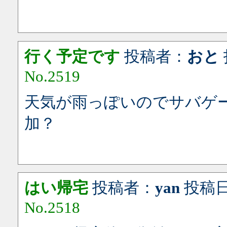
行く予定です
投稿者：
おと
No.2519
天気が雨っぽいのでサバゲ
加？
はい帰宅
投稿者：
yan
投稿日：2
No.2518