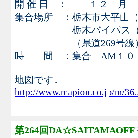
開 催 日 ： １２ 月
集合場所 ：栃木市大平山
栃木バイパス（県道3
（県道269号線）折
時 間 ：集合 AM１０
地図です↓
http://www.mapion.co.jp/m/3
第264回DA☆SAITAMAOFF