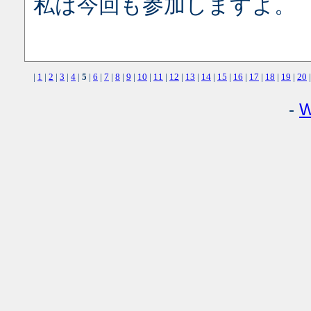
私は今回も参加しますよ。
|
1
|
2
|
3
|
4
|
5
|
6
|
7
|
8
|
9
|
10
|
11
|
12
|
13
|
14
|
15
|
16
|
17
|
18
|
19
|
20
|
-
W