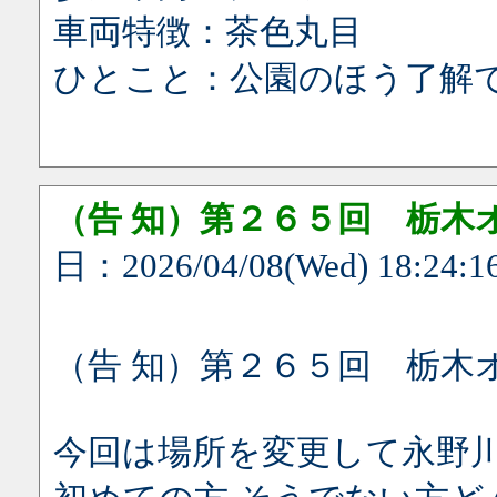
車両特徴：茶色丸目
ひとこと：公園のほう了解
（告 知）第２６５回 栃木
日：2026/04/08(Wed) 18:24:1
（告 知）第２６５回 栃木
今回は場所を変更して永野