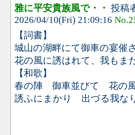
雅に平安貴族風で・・
投稿
2026/04/10(Fri) 21:09:16
No.2
【詞書】
城山の湖畔にて御車の宴催
花の風に誘はれて、我もま
【和歌】
春の陣 御車並びて 花の
誘ふにまかり 出づる我な