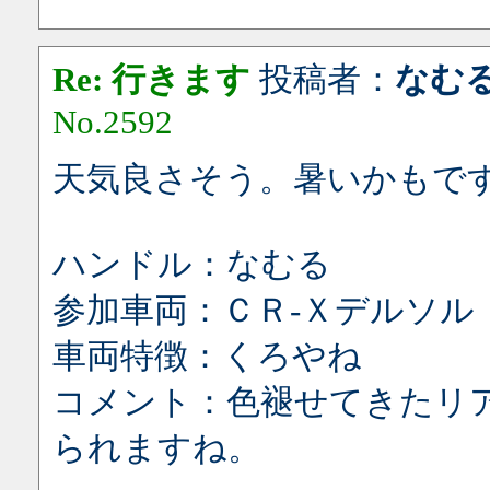
Re: 行きます
投稿者：
なむ
No.2592
天気良さそう。暑いかもで
ハンドル：なむる
参加車両：ＣＲ-Ｘデルソル
車両特徴：くろやね
コメント：色褪せてきたリ
られますね。