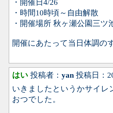
・開催日4/26
・時間10時頃～自由解散
・開催場所 秋ヶ瀬公園三ツ
開催にあたって当日体調の
はい
投稿者：
yan
投稿日：2026/
いきましたというかサイレン
おつでした。