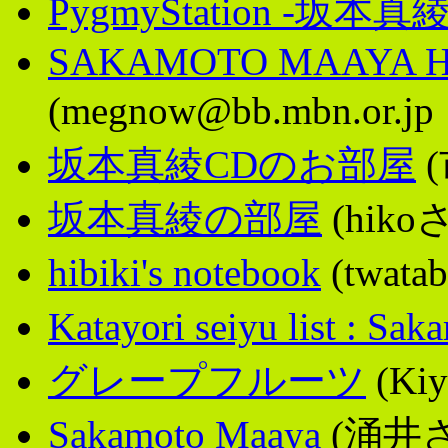
PygmyStation -坂本真綾
SAKAMOTO MAAYA Ho
(megnow@bb.mbn.or.j
坂本真綾CDのお部屋
坂本真綾の部屋
(hiko
hibiki's notebook
(twata
Katayori seiyu list : Sa
グレープフルーツ
(Kiy
Sakamoto Maaya
(涌井