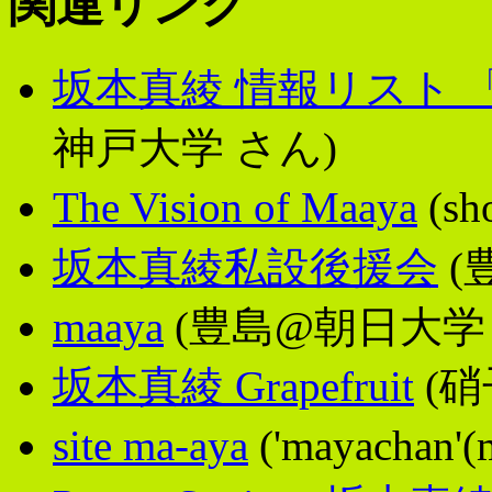
関連リンク
坂本真綾 情報リスト
神戸大学 さん)
The Vision of Maaya
(sh
坂本真綾私設後援会
(
maaya
(豊島@朝日大学 
坂本真綾 Grapefruit
(硝
site ma-aya
('mayachan'