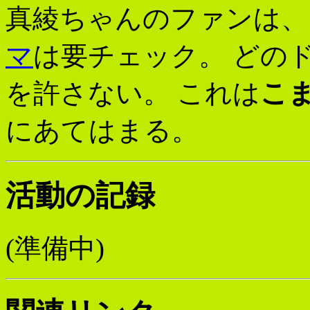
真綾ちゃんのファンは、 
マ
は要チェック。 どの
を許さない。 これは
こ
にあてはまる。
活動の記録
(準備中)