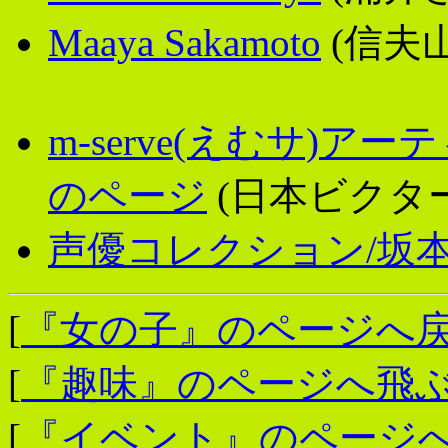
Maaya Sakamoto
(信夫山
m-serve(えむサ)
のページ
(日本ビクター
声優コレクション/坂
[
『女の子』のページへ
[
『趣味』のページへ飛
[
『イベント』のページ