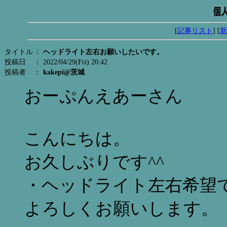
[
記事リスト
] [
新
タイトル
：
ヘッドライト左右お願いしたいです。
投稿日
： 2022/04/29(Fri) 20:42
投稿者
：
kakepi@茨城
おーぷんえあーさん
こんにちは。
お久しぶりです^^
・ヘッドライト左右希望
よろしくお願いします。