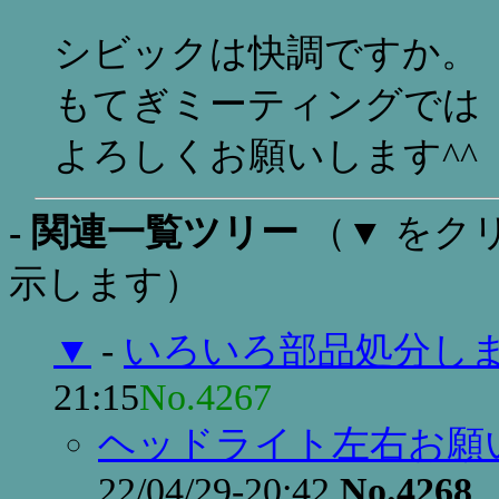
シビックは快調ですか。
もてぎミーティングでは
よろしくお願いします^^
- 関連一覧ツリー
（▼ をク
示します）
▼
-
いろいろ部品処分し
21:15
No.4267
ヘッドライト左右お願
22/04/29-20:42
No.4268