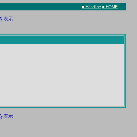
■ Headline
■ HOME
を表示
を表示