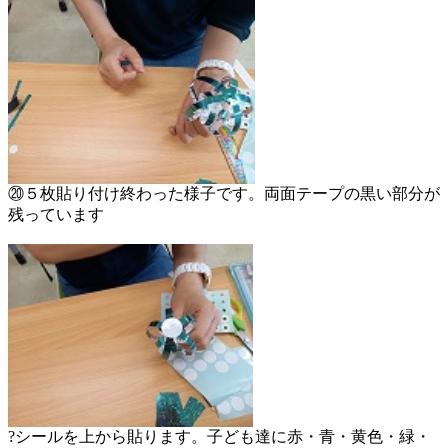
⑳５枚貼り付け終わった様子です。両面テープの黒い部分が
残っています
?シールを上から貼ります。子ども達に赤・青・黄色・緑・