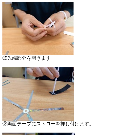
⑫先端部分を開きます
⑬両面テープにストローを押し付けます。