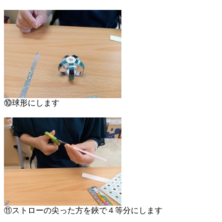
⑩球形にします
⑪ストローの尖った方を鋏で４等分にします