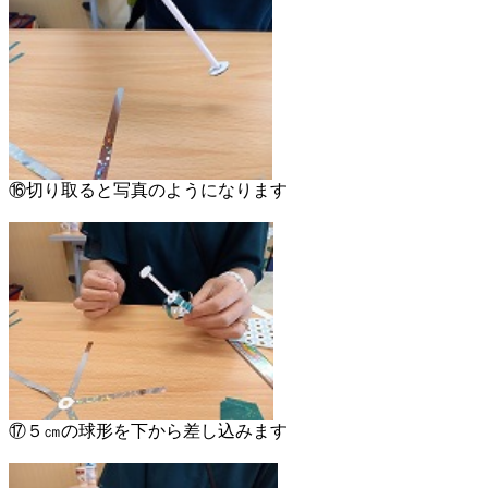
⑯切り取ると写真のようになります
⑰５㎝の球形を下から差し込みます