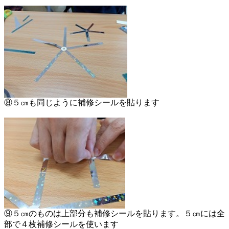
⑧５㎝も同じように補修シールを貼ります
⑨５㎝のものは上部分も補修シールを貼ります。５㎝には全
部で４枚補修シールを使います