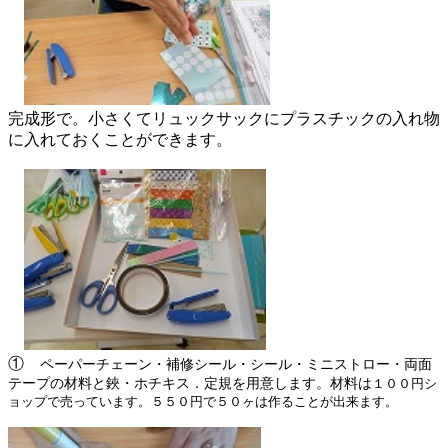
完成形で。小さくてリュックサックにプラスチックの入れ物
に入れておくことができます。
①
ペーパーチェーン・補修シール・シール・ミニストロー・両面
テープの材料と鋏・ホチキス．定規を用意します。材料は
１００円シ
ョップで売っています。５５０円で５０ヶは作ることが出来ます。