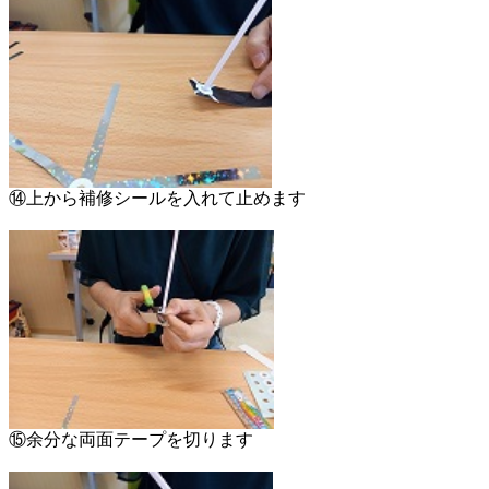
⑭上から補修シールを入れて止めます
⑮余分な両面テープを切ります