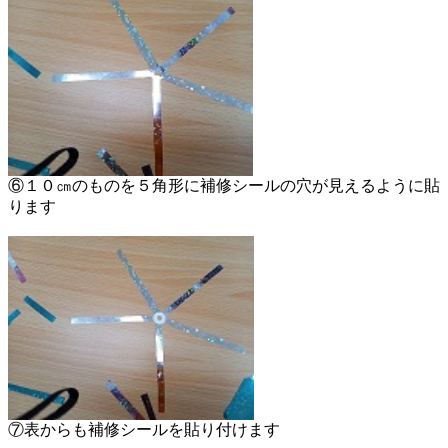
⑥１０㎝のものを５角形に補修シールの穴が見えるように貼
ります
⑦表からも補修シールを貼り付けます