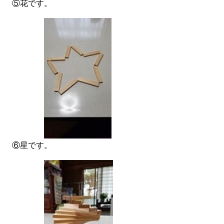
⑤花です。
⑥星です。