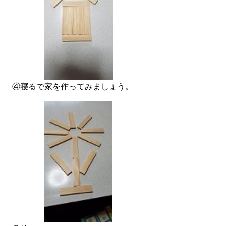
④寝るで家を作ってみましょう。