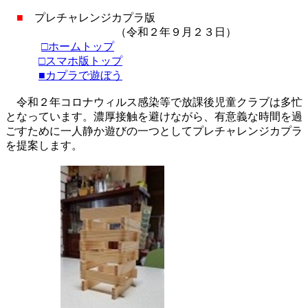
■
プレチャレンジカプラ版
（令和２年９月２３日）
□ホームトップ
□スマホ版トップ
■カプラで遊ぼう
令和２年コロナウィルス感染等で放課後児童クラブは多忙
となっています。濃厚接触を避けながら、有意義な時間を過
ごすために一人静か遊びの一つとしてプレチャレンジカプラ
を提案します。