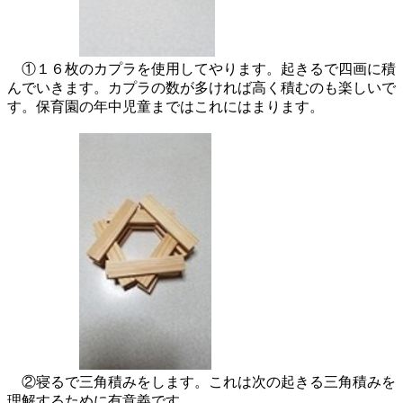
①１６枚のカプラを使用してやります。起きるで四画に積
んでいきます。カプラの数が多ければ高く積むのも楽しいで
す。保育園の年中児童まではこれにはまります。
②寝るで三角積みをします。これは次の起きる三角積みを
理解するために有意義です。