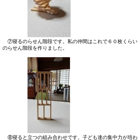
⑦寝るのらせん階段です。私の仲間はこれで６０枚くらい
のらせん階段を作りました。
⑧寝ると立つの組み合わせです。子ども達の集中力が培わ