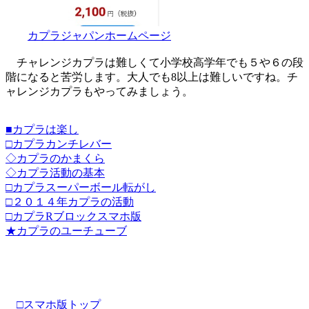
カプラジャパンホームページ
チャレンジカプラは難しくて小学校高学年でも５や６の段
階になると苦労します。大人でも8以上は難しいですね。チ
ャレンジカプラもやってみましょう。
■カプラは楽し
□カプラカンチレバー
◇カプラのかまくら
◇カプラ活動の基本
□カプラスーパーボール転がし
□２０１４年カプラの活動
□カプラRブロックスマホ版
★カプラのユーチューブ
□スマホ版トップ