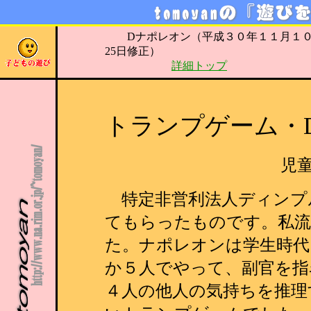
Dナポレオン（平成３０年１１月１０日・
25日修正）
詳細トップ
トランプゲーム・
児
特定非営利法人ディンプ
てもらったものです。私流
た。ナポレオンは学生時代
か５人でやって、副官を指
４人の他人の気持ちを推理