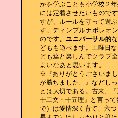
かを学ぶことも小学校２年
には定着させたいものです
すが、ルールを守って遊ぶ
す。ディンプルナポレオ
のです。
ユニバーサル的
な
どもも遊べます。土曜日な
ども達と楽しんでクラブ全
よいなあと思います。
※『ありがとうございまし
が勝ちました。』などし
とは大切である。古来、『
十二文・十五理』と言って
で）は愛情深く育て、六つ
長まで）はしっかりと躾け