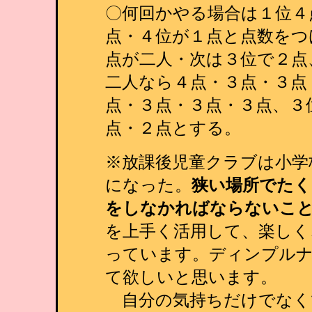
〇何回かやる場合は１位４
点・４位が１点と点数をつ
点が二人・次は３位で２点
二人なら４点・３点・３点
点・３点・３点・３点、３
点・２点とする。
※放課後児童クラブは小学
になった。
狭い場所でたく
をしなかればならないこ
を上手く活用して、楽しく
っています。ディンプル
て欲しいと思います。
自分の気持ちだけでなく