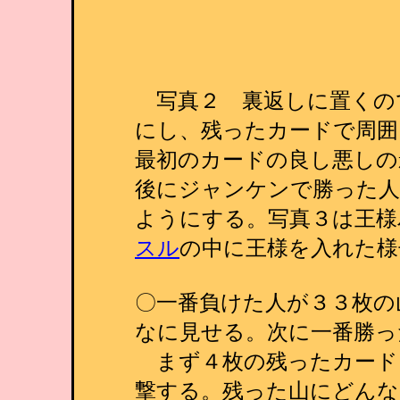
写真２ 裏返しに置くの
にし、残ったカードで周囲
最初のカードの良し悪しの
後にジャンケンで勝った人
ようにする。
写真３は王様
スル
の中に王様を入れた様
〇一番負けた人が３３枚の
なに見せる。次に一番勝っ
まず４枚の残ったカード
撃する。残った山にどんな