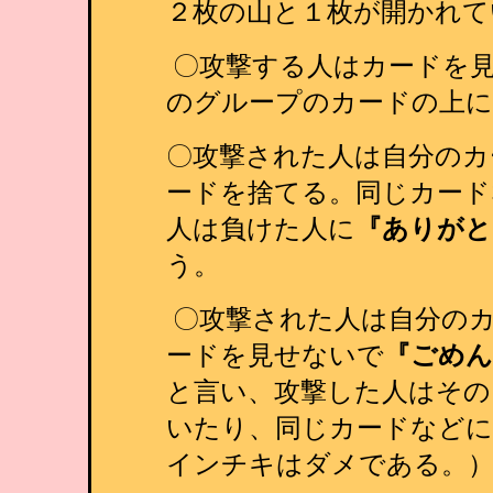
２枚の山と１枚が開かれて
〇攻撃する人はカードを
のグループのカードの上に
〇攻撃された人は自分のカ
ードを捨てる。同じカード
人は負けた人に
『ありがと
う。
〇攻撃された人は自分の
ードを見せないで
『ごめん
と言い、攻撃した人はその
いたり、同じカードなどに
インチキはダメである。