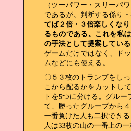
（ツーパワー・スリーパワ
であるが、判断する係り・
てば２倍・３倍楽しくなり
るものである。これを私は
の手法として提案している
ゲームだけではなく、ドッ
ムなどにも使える。
〇５３枚のトランプをしっ
こから配るかをカットし
トを5つに分ける。グルー
て、勝ったグループから４
一番負けた人も二択できる
人は33枚の山の一番上の