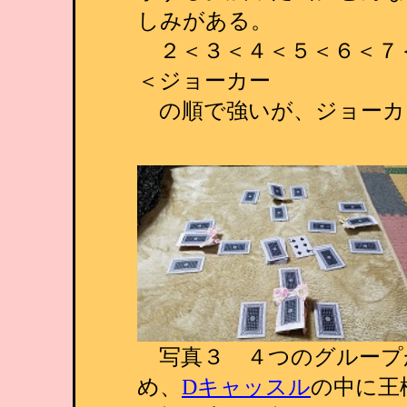
しみがある。
２＜３＜４＜５＜６＜７
＜ジョーカー
の順で強いが、ジョーカ
写真３ ４つのグループ
め、
Dキャッスル
の中に王