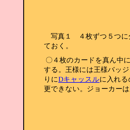
写真１ ４枚ずつ５つに
ておく。
〇４枚のカードを真ん中
する。王様には王様バッジ
りに
Dキャッスル
に入れる
更できない。ジョーカーは