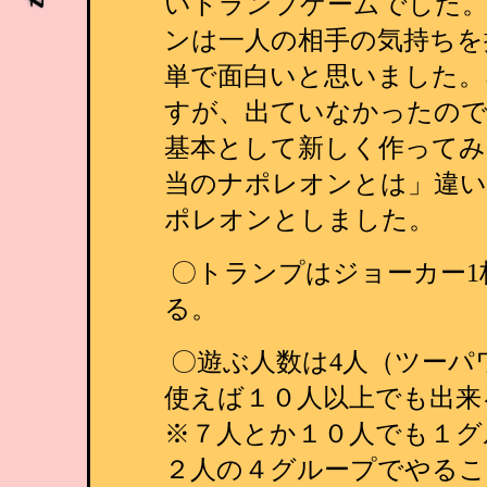
いトランプゲームでした
ンは一人の相手の気持ちを
単で面白いと思いました。
すが、出ていなかったの
基本として新しく作ってみ
当のナポレオンとは」違いとの意
ポレオンとしました。
〇トランプはジョーカー1
る。
〇遊ぶ人数は4人（ツーパ
使えば１０人以上でも出来
※７人とか１０人でも１グ
２人の４グループでやるこ